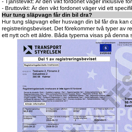
- Tjänstevikt: Är den vikt fordonet väger inklusive fö
- Bruttovikt: Är den vikt fordonet väger vid ett specifikt 
Hur tung släpvagn får din bil dra?
Hur tung släpvagn eller husvagn din bil får dra kan 
registreringsbeviset. Det förekommer två typer av re
ett nytt och ett äldre. Båda typerna visas på denna 