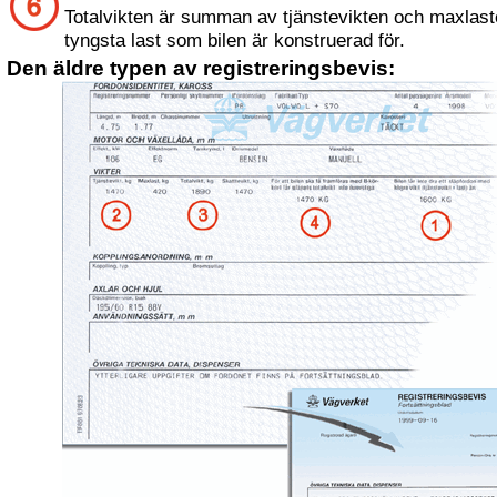
Totalvikten är summan av tjänstevikten och maxlast
tyngsta last som bilen är konstruerad för.
Den äldre typen av registreringsbevis: