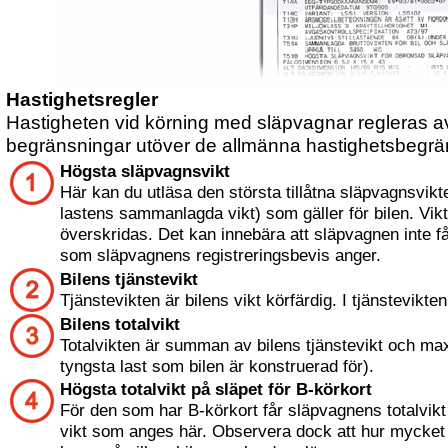
Hastighetsregler
Hastigheten vid körning med släpvagnar regleras av
begränsningar utöver de allmänna hastighetsbegrä
Högsta släpvagnsvikt
Här kan du utläsa den största tillåtna släpvagnsvik
lastens sammanlagda vikt) som gäller för bilen. Vikt
överskridas. Det kan innebära att släpvagnen inte f
som släpvagnens registreringsbevis anger.
Bilens tjänstevikt
Tjänstevikten är bilens vikt körfärdig. I tjänstevikten
Bilens totalvikt
Totalvikten är summan av bilens tjänstevikt och ma
tyngsta last som bilen är konstruerad för).
Högsta totalvikt på släpet för B-körkort
För den som har B-körkort får släpvagnens totalvikt
vikt som anges här. Observera dock att hur mycket 