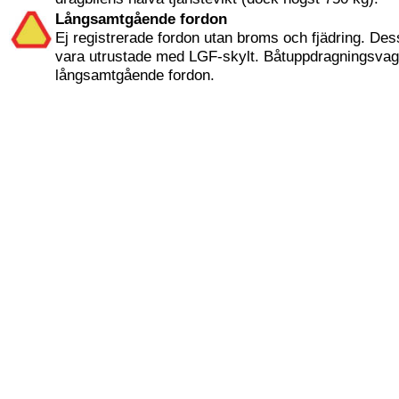
Långsamtgående fordon
Ej registrerade fordon utan broms och fjädring. Dess
vara utrustade med LGF-skylt. Båtuppdragningsva
långsamtgående fordon.